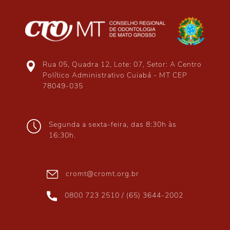
Rua 05, Quadra 12, Lote: 07, Setor: A Centro
Político Administrativo Cuiabá - MT CEP
78049-035
Segunda a sexta-feira, das 8:30h às
16:30h.
cromt@cromt.org.br
0800 723 2510 / (65) 3644-2002