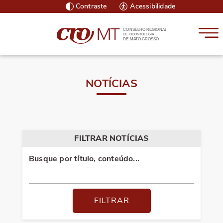
Contraste
Acessibilidade
CONSELHO REGIONAL
DE ODONTOLOGIA
DE MATO GROSSO
NOTÍCIAS
FILTRAR NOTÍCIAS
Busque por título, conteúdo...
FILTRAR