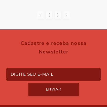
«
⟨
⟩
»
Cadastre e receba nossa
Newsletter
ENVIAR