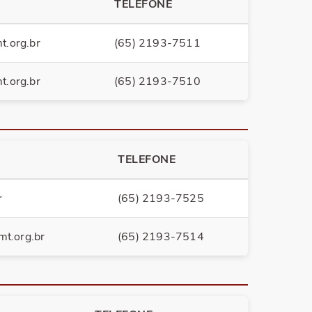
TELEFONE
t.org.br
(65) 2193-7511
t.org.br
(65) 2193-7510
TELEFONE
r
(65) 2193-7525
mt.org.br
(65) 2193-7514