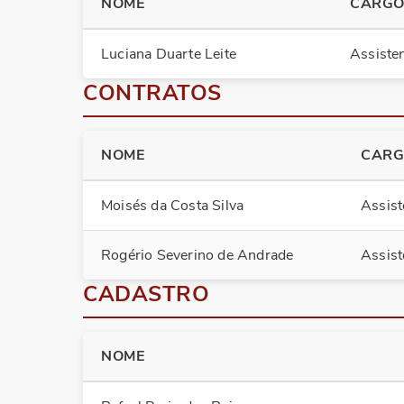
NOME
CARG
Luciana Duarte Leite
Assisten
CONTRATOS
NOME
CAR
Moisés da Costa Silva
Assist
Rogério Severino de Andrade
Assist
CADASTRO
NOME