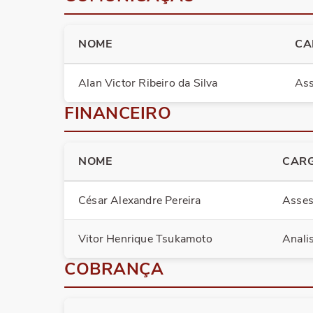
NOME
CA
Alan Victor Ribeiro da Silva
Ass
FINANCEIRO
NOME
CAR
César Alexandre Pereira
Asses
Vitor Henrique Tsukamoto
Anali
COBRANÇA