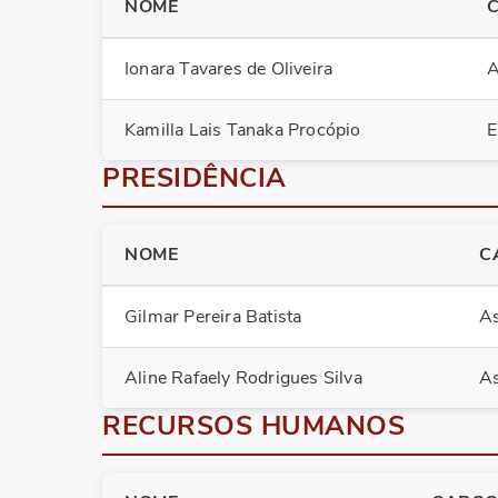
NOME
Ionara Tavares de Oliveira
A
Kamilla Lais Tanaka Procópio
E
PRESIDÊNCIA
NOME
C
Gilmar Pereira Batista
As
Aline Rafaely Rodrigues Silva
As
RECURSOS HUMANOS