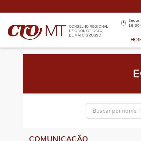
Segund
16:30
CONSELHO REGIONAL
DE ODONTOLOGIA
DE MATO GROSSO
HO
E
COMUNICAÇÃO