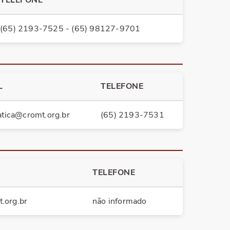
TELEFONE
(65) 2193-7525 - (65) 98127-9701
L
TELEFONE
atica@cromt.org.br
(65) 2193-7531
TELEFONE
.org.br
não informado