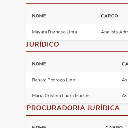
NOME
CARGO
Mayara Barbosa Lima
Analista Adm
JURÍDICO
NOME
C
Renata Pedrozo Lino
As
Maria Cristina Laura Martins
As
PROCURADORIA JURÍDICA
NOME
CARGO