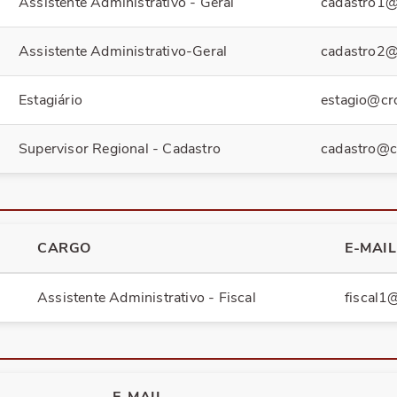
Assistente Administrativo - Geral
cadastro1@
Assistente Administrativo-Geral
cadastro2@
Estagiário
estagio@cr
Supervisor Regional - Cadastro
cadastro@c
CARGO
E-MAIL
Assistente Administrativo - Fiscal
fiscal1