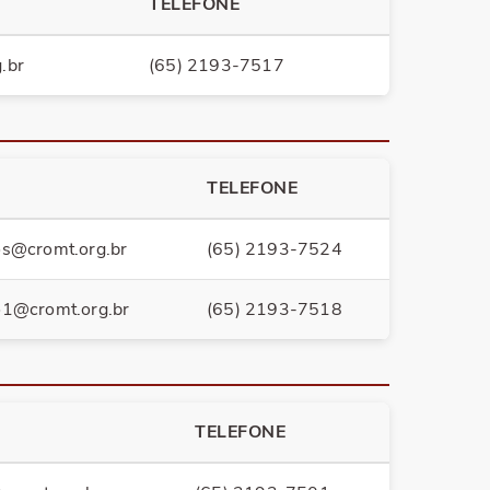
TELEFONE
.br
(65) 2193-7517
TELEFONE
os@cromt.org.br
(65) 2193-7524
o1@cromt.org.br
(65) 2193-7518
TELEFONE