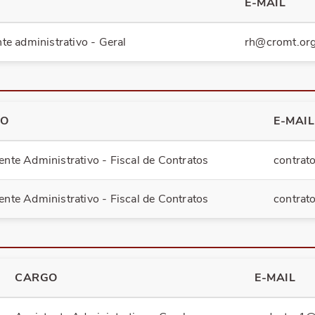
O
E-MAIL
te administrativo - Geral
rh@cromt.org
GO
E-MAIL
ente Administrativo - Fiscal de Contratos
contrat
ente Administrativo - Fiscal de Contratos
contrat
CARGO
E-MAIL