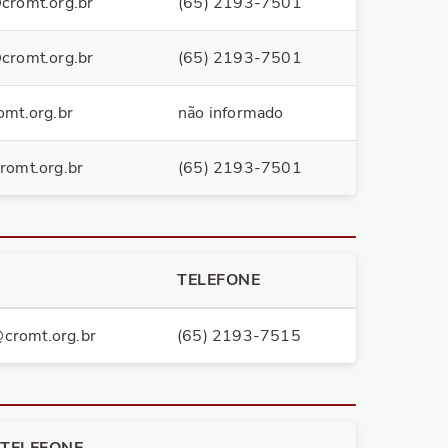
cromt.org.br
(65) 2193-7501
cromt.org.br
(65) 2193-7501
omt.org.br
não informado
romt.org.br
(65) 2193-7501
TELEFONE
@cromt.org.br
(65) 2193-7515