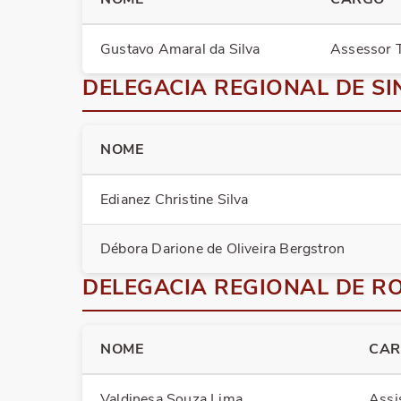
Gustavo Amaral da Silva
Assessor T
DELEGACIA REGIONAL DE SI
NOME
Edianez Christine Silva
Débora Darione de Oliveira Bergstron
DELEGACIA REGIONAL DE 
NOME
CA
Valdinesa Souza Lima
Assi