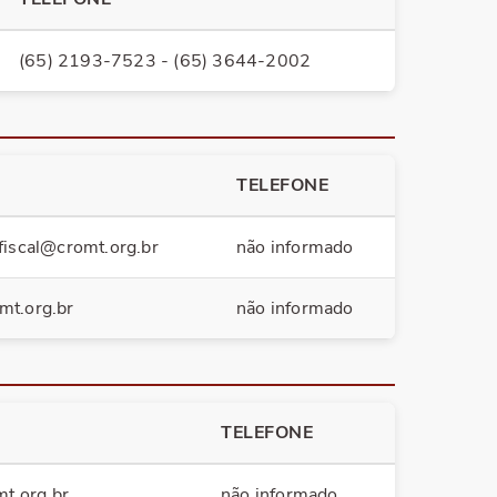
(65) 2193-7523 - (65) 3644-2002
TELEFONE
fiscal@cromt.org.br
não informado
mt.org.br
não informado
TELEFONE
t.org.br
.
não informado