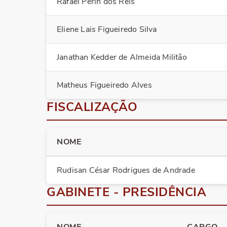
Rafael Perin dos Reis
Eliene Lais Figueiredo Silva
Janathan Kedder de Almeida Militão
Matheus Figueiredo Alves
FISCALIZAÇÃO
NOME
Rudisan César Rodrigues de Andrade
GABINETE - PRESIDÊNCIA