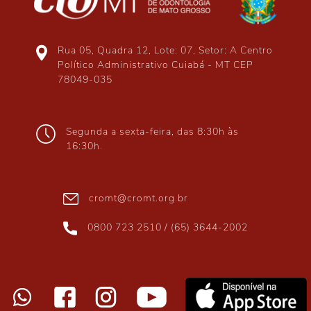
Rua 05, Quadra 12, Lote: 07, Setor: A Centro
Político Administrativo Cuiabá - MT CEP
78049-035
Segunda a sexta-feira, das 8:30h às
16:30h.
cromt@cromt.org.br
0800 723 2510 / (65) 3644-2002