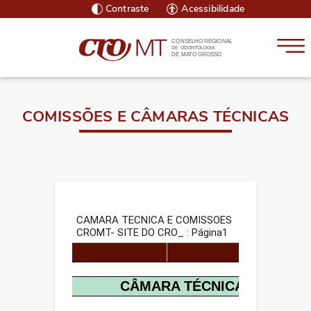
Contraste
Acessibilidade
CONSELHO REGIONAL
DE ODONTOLOGIA
DE MATO GROSSO
COMISSÕES E CÂMARAS TÉCNICAS