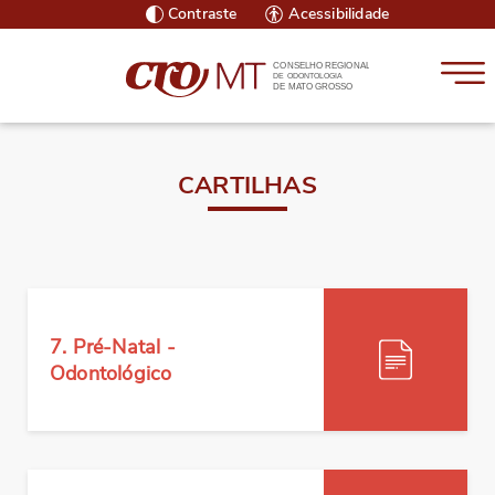
Contraste
Acessibilidade
CONSELHO REGIONAL
DE ODONTOLOGIA
DE MATO GROSSO
CARTILHAS
7. Pré-Natal -
Odontológico