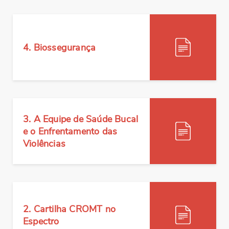
BAIXAR
4. Biossegurança
3. A Equipe de Saúde Bucal
BAIXAR
e o Enfrentamento das
Violências
BAIXAR
2. Cartilha CROMT no
Espectro