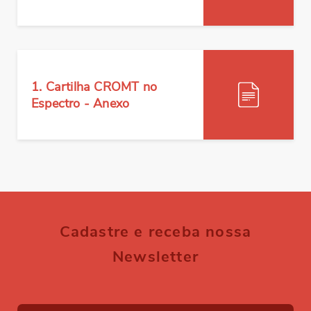
BAIXAR
1. Cartilha CROMT no
Espectro - Anexo
BAIXAR
Cadastre e receba nossa
Newsletter