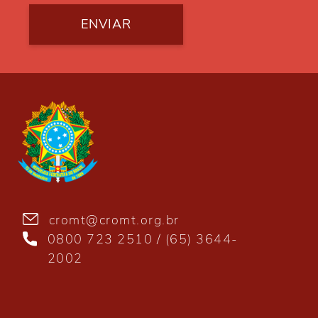
ENVIAR
cromt@cromt.org.br
0800 723 2510 / (65) 3644-
2002