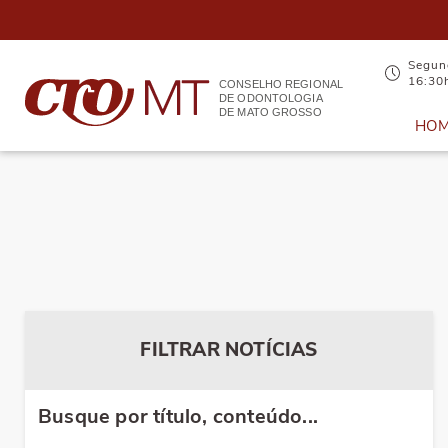
Segund
16:30
CONSELHO REGIONAL
DE ODONTOLOGIA
DE MATO GROSSO
HO
FILTRAR NOTÍCIAS
Busque por título, conteúdo...