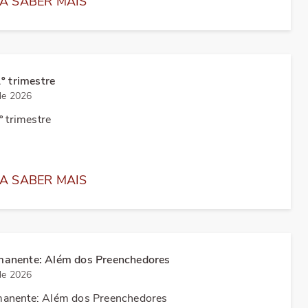
A SABER MAIS
1º trimestre
de 2026
º trimestre
A SABER MAIS
anente: Além dos Preenchedores
de 2026
anente: Além dos Preenchedores