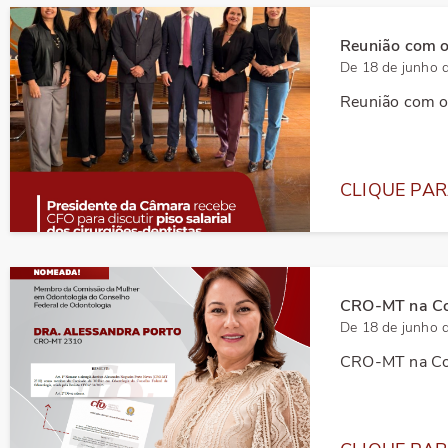
Reunião com o
De 18 de junho 
Reunião com o
CLIQUE PAR
CRO-MT na Co
De 18 de junho 
CRO-MT na Co