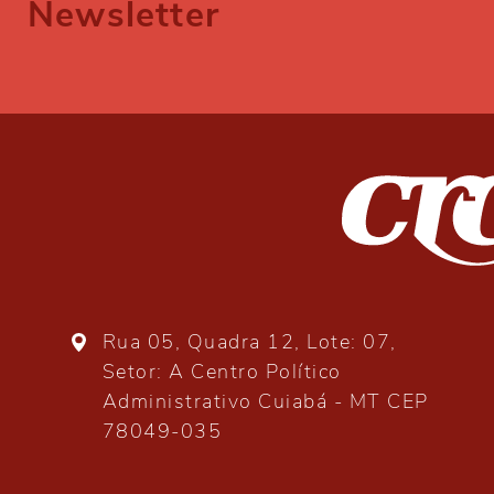
Newsletter
Rua 05, Quadra 12, Lote: 07,
Setor: A Centro Político
Administrativo Cuiabá - MT CEP
78049-035