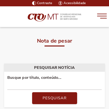
Contraste
Acessibilidade
CONSELHO REGIONAL
DE ODONTOLOGIA
DE MATO GROSSO
Nota de pesar
PESQUISAR NOTÍCIA
Busque por título, conteúdo...
PESQUISAR