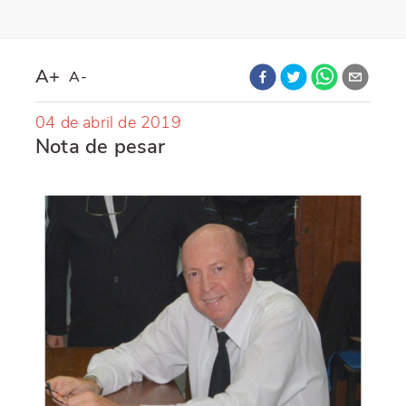
A+
A-
04 de abril de 2019
Nota de pesar