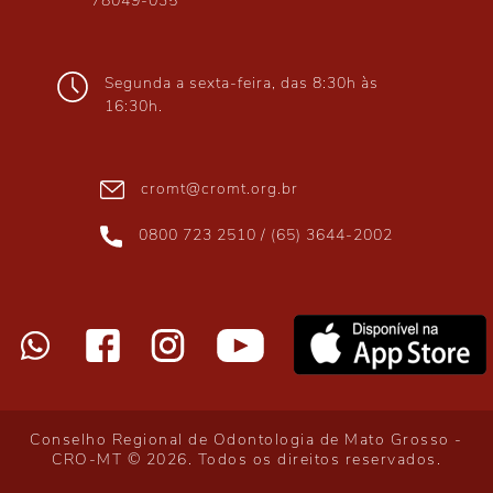
78049-035
Segunda a sexta-feira, das 8:30h às
16:30h.
cromt@cromt.org.br
0800 723 2510 / (65) 3644-2002
Conselho Regional de Odontologia de Mato Grosso -
CRO-MT
©
2026
. Todos os direitos reservados.