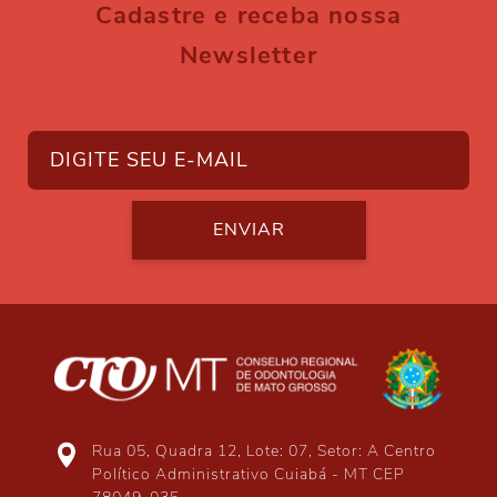
Cadastre e receba nossa
Newsletter
ENVIAR
Rua 05, Quadra 12, Lote: 07, Setor: A Centro
Político Administrativo Cuiabá - MT CEP