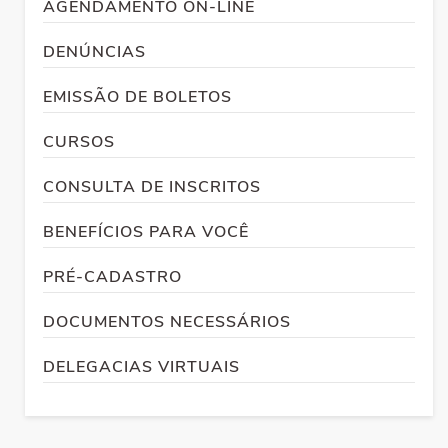
AGENDAMENTO ON-LINE
DENÚNCIAS
EMISSÃO DE BOLETOS
CURSOS
CONSULTA DE INSCRITOS
BENEFÍCIOS PARA VOCÊ
PRÉ-CADASTRO
DOCUMENTOS NECESSÁRIOS
DELEGACIAS VIRTUAIS