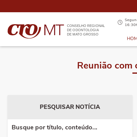
Segund
16:30
CONSELHO REGIONAL
DE ODONTOLOGIA
DE MATO GROSSO
HO
Reunião com 
PESQUISAR NOTÍCIA
Busque por título, conteúdo...