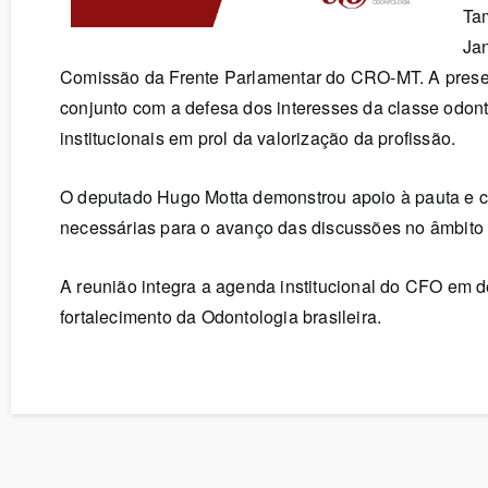
Ta
Jan
Comissão da Frente Parlamentar do CRO-MT. A prese
conjunto com a defesa dos interesses da classe odonto
institucionais em prol da valorização da profissão.
O deputado Hugo Motta demonstrou apoio à pauta e c
necessárias para o avanço das discussões no âmbito 
A reunião integra a agenda institucional do CFO em d
fortalecimento da Odontologia brasileira.