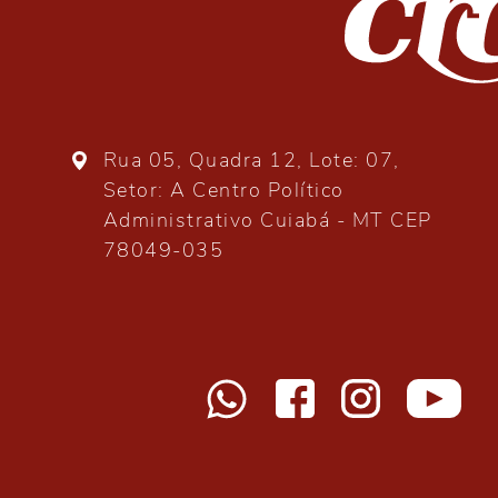
Rua 05, Quadra 12, Lote: 07,
Setor: A Centro Político
Administrativo Cuiabá - MT CEP
78049-035