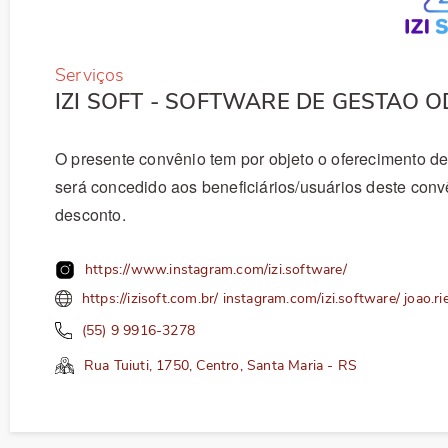
Delegacias Regionais
Certidão d
Serviços
Palavra do Presidente
Consulta de
IZI SOFT - SOFTWARE DE GESTAO 
Missão, Visão, Valores
Dados Esta
O presente convênio tem por objeto o oferecimento de
será concedido aos beneficiários/usuários deste con
Galeria de Presidentes
Agendamen
desconto.
https://www.instagram.com/izi.software/
https://izisoft.com.br/ instagram.com/izi.software/
joao.r
(55) 9 9916-3278
Rua Tuiuti
, 1750
, Centro
, Santa Maria
- RS