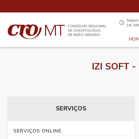
Segund
16:30
CONSELHO REGIONAL
DE ODONTOLOGIA
DE MATO GROSSO
HO
IZI SOFT
SERVIÇOS
SERVIÇOS ONLINE