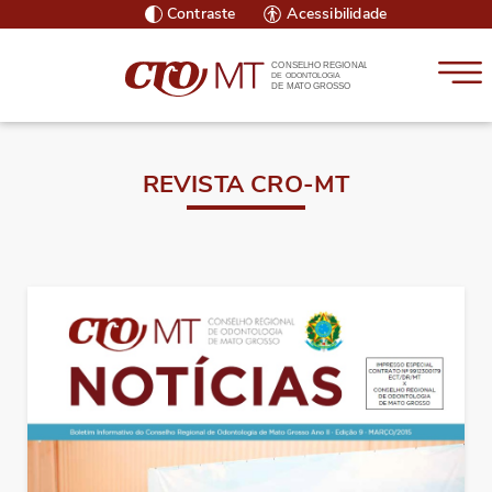
Contraste
Acessibilidade
CONSELHO REGIONAL
DE ODONTOLOGIA
DE MATO GROSSO
REVISTA CRO-MT