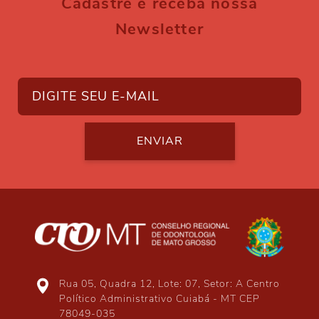
Cadastre e receba nossa
Newsletter
ENVIAR
Rua 05, Quadra 12, Lote: 07, Setor: A Centro
Político Administrativo Cuiabá - MT CEP
78049-035